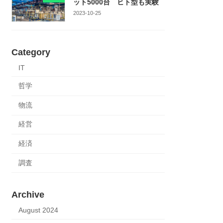
ット5000台 ヒト型も実験
2023-10-25
Category
IT
哲学
物流
経営
経済
調査
Archive
August 2024