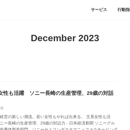
サービス
行動指
December 2023
女性も活躍 ソニー長崎の生産管理、29歳の対話
-11
経営の新しい潮流。若い女性もやれば出来る。 文系女性も活
ニー長崎の生産管理、29歳の対話力 - 日本経済新聞 ソニーグル
半導体製造部門、ソニーセミコンダクタマニュファクチャリング