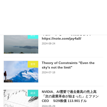
日経平均最高値「生きているうちに再び見られるとは…」
2024-02-22
Recent posts
今後ブログをnoteで発信します。
経営
https://note.com/jay4all/
2024-08-24
Theory of Constraints "Even the
哲学
sky's not the limit"
2024-07-18
NVIDIA、AI需要で過去最高の売上高
経済
「次の産業革命が始まった」とファン
CEO 5/29株価 113.901ドル
2024-05-29