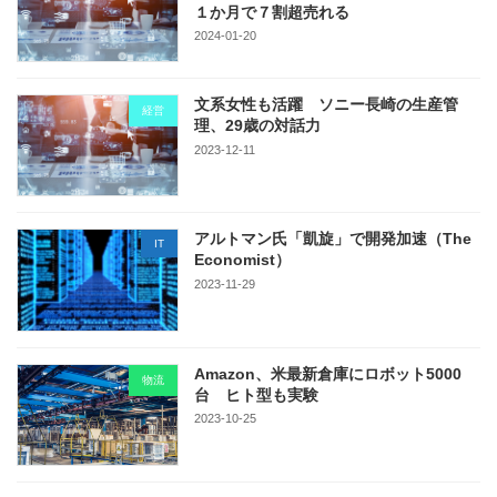
１か月で７割超売れる
2024-01-20
文系女性も活躍 ソニー長崎の生産管
経営
理、29歳の対話力
2023-12-11
アルトマン氏「凱旋」で開発加速（The
IT
Economist）
2023-11-29
Amazon、米最新倉庫にロボット5000
物流
台 ヒト型も実験
2023-10-25