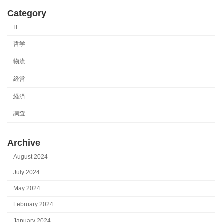
Category
IT
哲学
物流
経営
経済
調査
Archive
August 2024
July 2024
May 2024
February 2024
January 2024