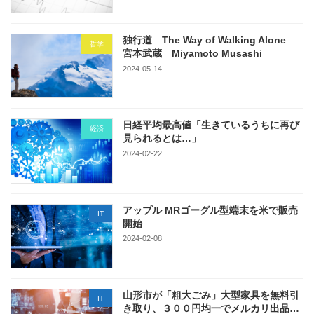
独行道 The Way of Walking Alone
哲学
宮本武蔵 Miyamoto Musashi
2024-05-14
日経平均最高値「生きているうちに再び
経済
見られるとは…」
2024-02-22
アップル MRゴーグル型端末を米で販売
IT
開始
2024-02-08
山形市が「粗大ごみ」大型家具を無料引
IT
き取り、３００円均一でメルカリ出品…