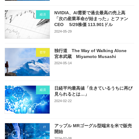
NVIDIA、AI需要で過去最高の売上高
経済
「次の産業革命が始まった」とファン
CEO 5/29株価 113.901ドル
2024-05-29
独行道 The Way of Walking Alone
哲学
宮本武蔵 Miyamoto Musashi
2024-05-14
日経平均最高値「生きているうちに再び
経済
見られるとは…」
2024-02-22
アップル MRゴーグル型端末を米で販売
IT
開始
2024-02-08