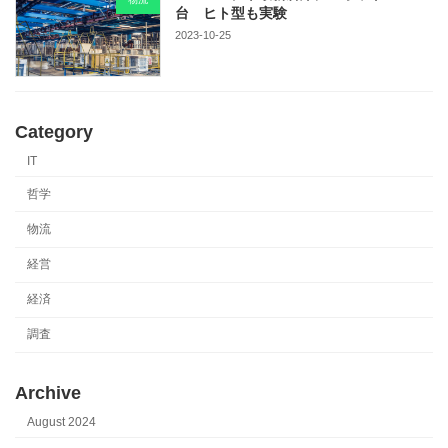
台 ヒト型も実験
2023-10-25
Category
IT
哲学
物流
経営
経済
調査
Archive
August 2024